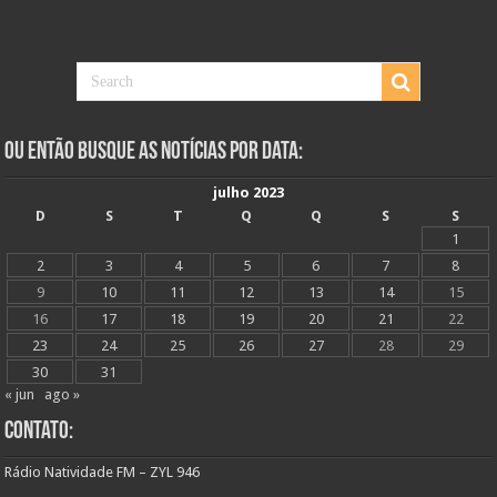
Ou Então Busque as Notícias Por Data:
julho 2023
D
S
T
Q
Q
S
S
1
2
3
4
5
6
7
8
9
10
11
12
13
14
15
16
17
18
19
20
21
22
23
24
25
26
27
28
29
30
31
« jun
ago »
Contato:
Rádio Natividade FM – ZYL 946