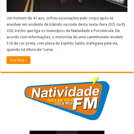
Um homem de 41 aos, sofreu escoriações pelo corpo após se
envolver em acidente de trânsito na noite desta sexta-feira (07), na RJ
220, trecho que liga os municípios de Natividade e Porciúncula. De
acordo com informações, o motorista de uma caminhonete modelo
S10 de cor preta, com placa do Espírito Santo, trafegava pela via,
quando na altura da “curva …
Leia Mais »