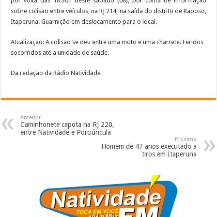
por volta das 18:30h deste sábado (08), por conta de informação
sobre colisão entre veículos, na RJ 214, na saída do distrito de Raposo,
Itaperuna. Guarnição em deslocamento para o local.
Atualização: A colisão se deu entre uma moto e uma charrete. Feridos
socorridos até a unidade de saúde.
Da redação da Rádio Natividade
Anterior
Caminhonete capota na RJ 220,
entre Natividade e Porciúncula
Próxima
Homem de 47 anos executado a
tiros em Itaperuna