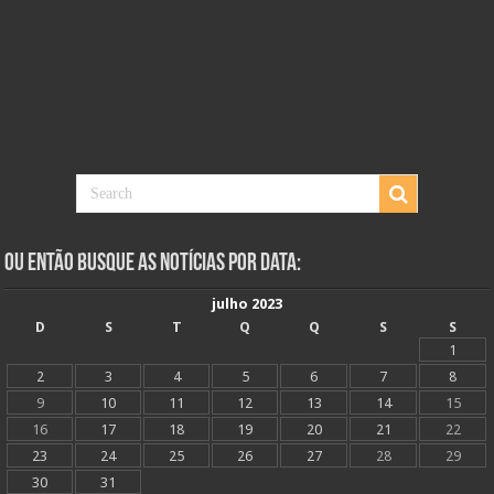
Ou Então Busque as Notícias Por Data:
julho 2023
D
S
T
Q
Q
S
S
1
2
3
4
5
6
7
8
9
10
11
12
13
14
15
16
17
18
19
20
21
22
23
24
25
26
27
28
29
30
31