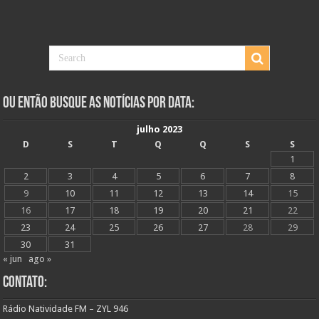
Ou Então Busque as Notícias Por Data:
julho 2023
D
S
T
Q
Q
S
S
1
2
3
4
5
6
7
8
9
10
11
12
13
14
15
16
17
18
19
20
21
22
23
24
25
26
27
28
29
30
31
« jun
ago »
Contato:
Rádio Natividade FM – ZYL 946