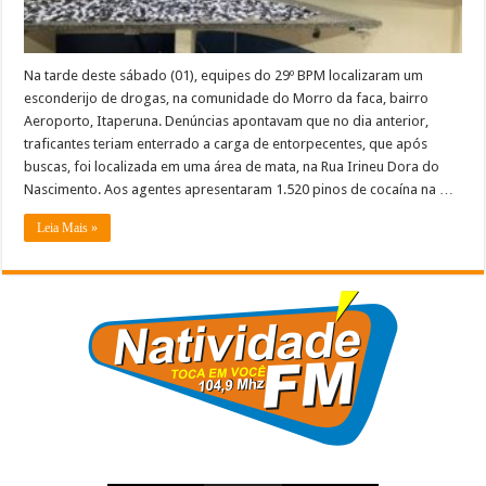
Na tarde deste sábado (01), equipes do 29º BPM localizaram um
esconderijo de drogas, na comunidade do Morro da faca, bairro
Aeroporto, Itaperuna. Denúncias apontavam que no dia anterior,
traficantes teriam enterrado a carga de entorpecentes, que após
buscas, foi localizada em uma área de mata, na Rua Irineu Dora do
Nascimento. Aos agentes apresentaram 1.520 pinos de cocaína na …
Leia Mais »