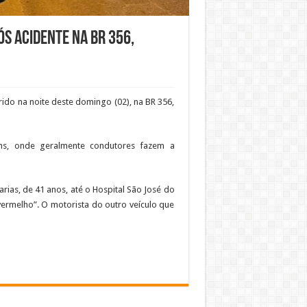
s acidente na BR 356,
do na noite deste domingo (02), na BR 356,
s, onde geralmente condutores fazem a
ias, de 41 anos, até o Hospital São José do
ermelho”. O motorista do outro veículo que