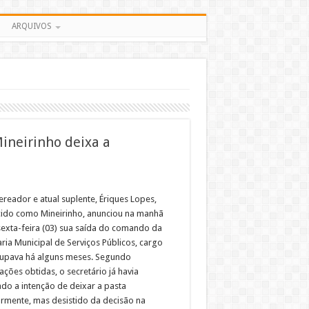
ARQUIVOS
ineirinho deixa a
ereador e atual suplente, Ériques Lopes,
ido como Mineirinho, anunciou na manhã
sexta-feira (03) sua saída do comando da
ria Municipal de Serviços Públicos, cargo
upava há alguns meses. Segundo
ções obtidas, o secretário já havia
ado a intenção de deixar a pasta
ormente, mas desistido da decisão na