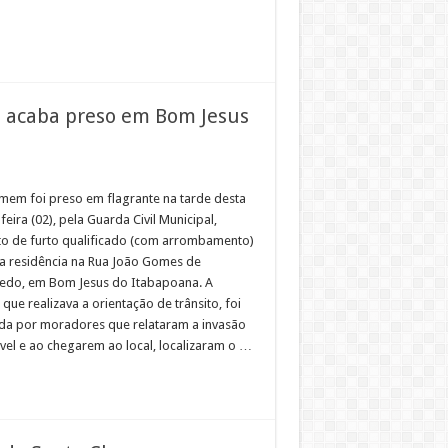
o acaba preso em Bom Jesus
em foi preso em flagrante na tarde desta
feira (02), pela Guarda Civil Municipal,
to de furto qualificado (com arrombamento)
 residência na Rua João Gomes de
redo, em Bom Jesus do Itabapoana. A
que realizava a orientação de trânsito, foi
da por moradores que relataram a invasão
vel e ao chegarem ao local, localizaram o …