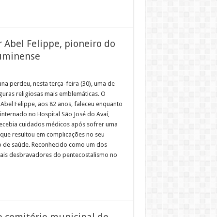
 Abel Felippe, pioneiro do
luminense
na perdeu, nesta terça-feira (30), uma de
iguras religiosas mais emblemáticas. O
 Abel Felippe, aos 82 anos, faleceu enquanto
internado no Hospital São José do Avaí,
ecebia cuidados médicos após sofrer uma
que resultou em complicações no seu
 de saúde. Reconhecido como um dos
pais desbravadores do pentecostalismo no
o cemitério municipal de