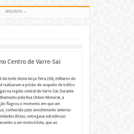
ARQUIVOS
no Centro de Varre-Sai
l da noite desta terça-feira (30), militares do
M realizaram a prisão de suspeito de tráfico
gas na região central de Varre-Sai. Durante
ulhamento pela Rua Otávio Monerat, a
ção flagrou o momento em que um
duo, conhecido pelo envolvimento anterior
vidades ilícitas, entregava substâncias
ecentes a um motociclista, que ao