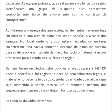
Itaperuna. As equipes policiais, que realizavam a vigilância da região,
identificaram um grupo de suspeitos que apresentava
comportamento típico de envolvimento com o comércio de
entorpecentes.
Ao notarem a presença das guarnições, os elementos iniciaram fuga
em direção a uma área de mata, não sendo possível o alcance dos
agentes. No local onde o grupo estava reunido, os militares
encontraram uma sacola contendo dezenas de pinos de cocaína,
pedras de crack e um tablete de maconha, todo o material já estava
preparado para a venda aos usuários da região.
Os itens foram recolhidos pelos policiais e levados para a 143ª DP,
onde a ocorrência foi registrada para os procedimentos legais. O
material entorpecente ficou sob custódia da unidade policial para que
seja submetido à perícia técnica. Até o momento, nenhum dos
suspeitos que fugiram da abordagem foi localizado ou preso.
Da redação da Rádio Natividade