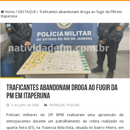
Home
/
DESTAQUE
/
Traficantes abandonam droga ao fugir da PM em
Itaperuna
Traficantes abandonam droga ao fugir da
PM em Itaperuna
2 de julho de 2026
DESTAQUE
,
POLICIAL
Policiais militares do 29º BPM realizaram uma apreensão de
entorpecentes durante um patrulhamento de rotina realizado na
quarta-feira (01), na Travessa Bela Vista, situada no bairro Fiteiro, em