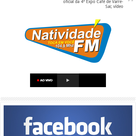
oficial da 4ª Expo Café de Varre-
Sai; vídeo