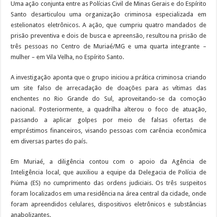
Uma ação conjunta entre as Polícias Civil de Minas Gerais e do Espírito
Santo desarticulou uma organização criminosa especializada em
estelionatos eletrônicos. A ação, que cumpriu quatro mandados de
prisão preventiva e dois de busca e apreensão, resultou na prisão de
três pessoas no Centro de Muriaé/MG e uma quarta integrante –
mulher – em Vila Velha, no Espírito Santo.
A investigação aponta que o grupo iniciou a prática criminosa criando
um site falso de arrecadação de doações para as vítimas das
enchentes no Rio Grande do Sul, aproveitando-se da comoção
nacional. Posteriormente, a quadrilha alterou o foco de atuação,
passando a aplicar golpes por meio de falsas ofertas de
empréstimos financeiros, visando pessoas com carência econômica
em diversas partes do país.
Em Muriaé, a diligência contou com o apoio da Agência de
Inteligência local, que auxiliou a equipe da Delegacia de Polícia de
Piúma (ES) no cumprimento das ordens judiciais. Os três suspeitos
foram localizados em uma residência na área central da cidade, onde
foram apreendidos celulares, dispositivos eletrônicos e substâncias
anabolizantes.