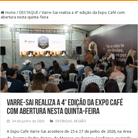
Home
/
DESTAQUE
/
Varre-Sai realiza a 4° edição da Expo Café com
abertura nesta quinta-feira
Varre-Sai realiza a 4° edição da Expo Café
com abertura nesta quinta-feira
24 de junho de 2026
DESTAQUE
,
REGIÃO
A Expo Cafe Varre-Sai acontece de 25 a 27 de junho de 2026, na Area