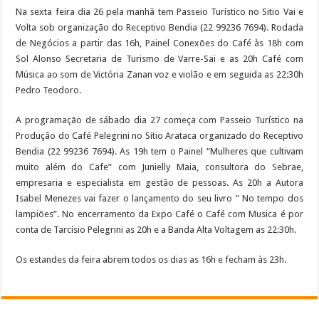
Na sexta feira dia 26 pela manhã tem Passeio Turístico no Sitio Vai e
Volta sob organização do Receptivo Bendia (22 99236 7694). Rodada
de Negócios a partir das 16h, Painel Conexões do Café às 18h com
Sol Alonso Secretaria de Turismo de Varre-Sai e as 20h Café com
Música ao som de Victória Zanan voz e violão e em seguida as 22:30h
Pedro Teodoro.
A programação de sábado dia 27 começa com Passeio Turístico na
Produção do Café Pelegrini no Sítio Arataca organizado do Receptivo
Bendia (22 99236 7694). As 19h tem o Painel “Mulheres que cultivam
muito além do Cafe” com Junielly Maia, consultora do Sebrae,
empresaria e especialista em gestão de pessoas. As 20h a Autora
Isabel Menezes vai fazer o lançamento do seu livro ” No tempo dos
lampiões”. No encerramento da Expo Café o Café com Musica é por
conta de Tarcísio Pelegrini as 20h e a Banda Alta Voltagem as 22:30h.
Os estandes da feira abrem todos os dias as 16h e fecham às 23h.