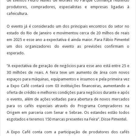
de Eventos Pedro Nunes de Moraes no Parque Confiança reunindo
produtores, compradores, especialistas e empresas ligadas à
cafeicultura.
O evento já é considerado um dos principais encontros do setor no
estado do Rio de Janeiro e movimentou cerca de 20 milhos de reais
em 2025 e esse ano a expectativa é ainda maior. Para Fábio Pimentel
um dos organizadores do evento as previsões confirmam o
esperado.
“A expectativa de geração de negócios para esse ano está entre 25 e
30 milhões de reais. A feira teve um aumento de área com novos
espaços para máquinas, equipamentos e insumos e pela primeira vez
a Expo Café contará com 03 instituições financeiras, aumentando a
oferta de crédito e melhores condições para negócios durante e após
o evento, além de ações voltadas para abertura de novos mercados
para os cafés especiais através do Programa Compradores na
Origem em parceria com Senar e Sebrae. Os estandes estão todos
esgotados e teremos 150 marcas presentes na Feira”. Disse Pimentel.
A Expo Café conta com a participação de produtores dos cafés