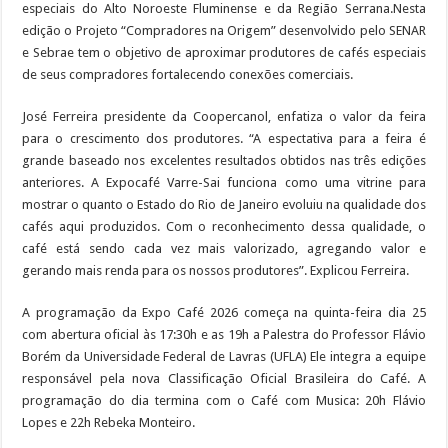
especiais do Alto Noroeste Fluminense e da Região Serrana.Nesta
edição o Projeto “Compradores na Origem” desenvolvido pelo SENAR
e Sebrae tem o objetivo de aproximar produtores de cafés especiais
de seus compradores fortalecendo conexões comerciais.
José Ferreira presidente da Coopercanol, enfatiza o valor da feira
para o crescimento dos produtores. “A espectativa para a feira é
grande baseado nos excelentes resultados obtidos nas três edições
anteriores. A Expocafé Varre-Sai funciona como uma vitrine para
mostrar o quanto o Estado do Rio de Janeiro evoluiu na qualidade dos
cafés aqui produzidos. Com o reconhecimento dessa qualidade, o
café está sendo cada vez mais valorizado, agregando valor e
gerando mais renda para os nossos produtores”. Explicou Ferreira.
A programação da Expo Café 2026 começa na quinta-feira dia 25
com abertura oficial às 17:30h e as 19h a Palestra do Professor Flávio
Borém da Universidade Federal de Lavras (UFLA) Ele integra a equipe
responsável pela nova Classificação Oficial Brasileira do Café. A
programação do dia termina com o Café com Musica: 20h Flávio
Lopes e 22h Rebeka Monteiro.