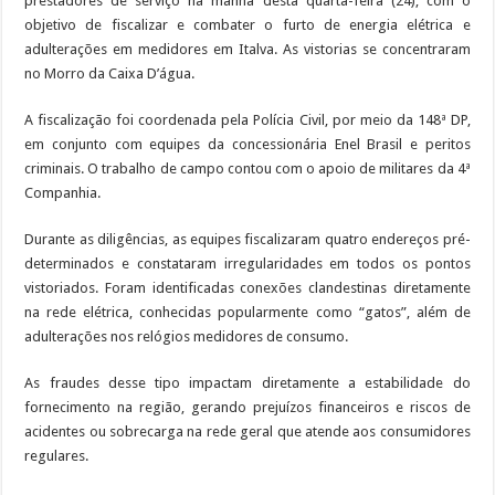
prestadores de serviço na manhã desta quarta-feira (24), com o
objetivo de fiscalizar e combater o furto de energia elétrica e
adulterações em medidores em Italva. As vistorias se concentraram
no Morro da Caixa D’água.
A fiscalização foi coordenada pela Polícia Civil, por meio da 148ª DP,
em conjunto com equipes da concessionária Enel Brasil e peritos
criminais. O trabalho de campo contou com o apoio de militares da 4ª
Companhia.
Durante as diligências, as equipes fiscalizaram quatro endereços pré-
determinados e constataram irregularidades em todos os pontos
vistoriados. Foram identificadas conexões clandestinas diretamente
na rede elétrica, conhecidas popularmente como “gatos”, além de
adulterações nos relógios medidores de consumo.
As fraudes desse tipo impactam diretamente a estabilidade do
fornecimento na região, gerando prejuízos financeiros e riscos de
acidentes ou sobrecarga na rede geral que atende aos consumidores
regulares.