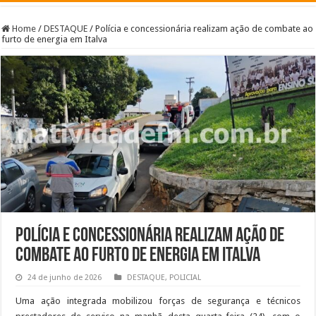
Home
/
DESTAQUE
/
Polícia e concessionária realizam ação de combate ao
furto de energia em Italva
Polícia e concessionária realizam ação de
combate ao furto de energia em Italva
24 de junho de 2026
DESTAQUE
,
POLICIAL
Uma ação integrada mobilizou forças de segurança e técnicos