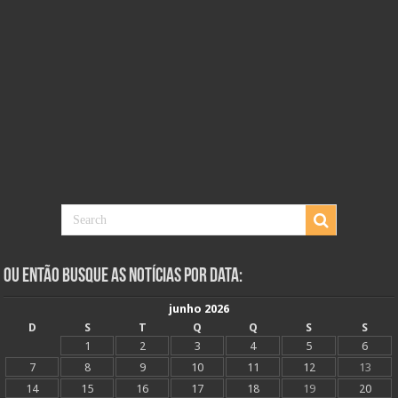
Ou Então Busque as Notícias Por Data:
junho 2026
D
S
T
Q
Q
S
S
1
2
3
4
5
6
7
8
9
10
11
12
13
14
15
16
17
18
19
20