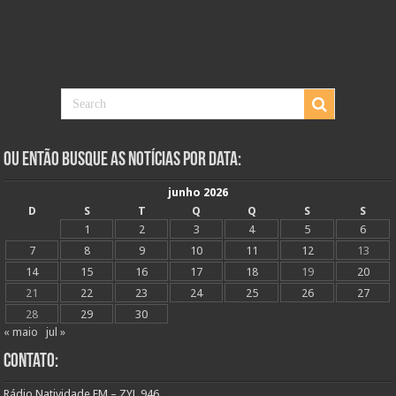
Ou Então Busque as Notícias Por Data:
junho 2026
D
S
T
Q
Q
S
S
1
2
3
4
5
6
7
8
9
10
11
12
13
14
15
16
17
18
19
20
21
22
23
24
25
26
27
28
29
30
« maio
jul »
Contato:
Rádio Natividade FM – ZYL 946