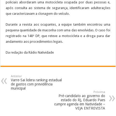
policiais abordaram uma motocicleta ocupada por duas pessoas e,
após consulta ao sistema de segurança, identificaram adulterações
que caracterizavam a clonagem do veículo.
Durante a revista aos ocupantes, a equipe também encontrou uma
pequena quantidade de maconha com uma das envolvidas. O caso foi
registrado na 148ª DP, que reteve a motocicleta e a droga para dar
andamento aos procedimentos legais.
Da redação da Rádio Natividade
Anterior
Varre-Sai lidera ranking estadual
de gastos com previdência
municipal
Próxima
Pré-candidato ao governo do
estado do RJ, Eduardo Paes
cumpre agenda em Natividade –
VEJA ENTREVISTA