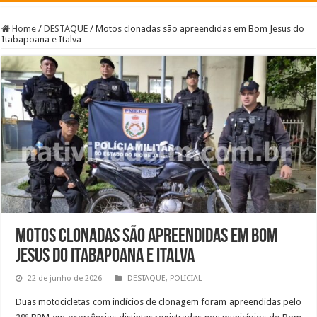
Home
/
DESTAQUE
/
Motos clonadas são apreendidas em Bom Jesus do
Itabapoana e Italva
Motos clonadas são apreendidas em Bom
Jesus do Itabapoana e Italva
22 de junho de 2026
DESTAQUE
,
POLICIAL
Duas motocicletas com indícios de clonagem foram apreendidas pelo