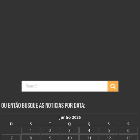
Ou Então Busque as Notícias Por Data:
junho 2026
D
S
T
Q
Q
S
S
1
2
3
4
5
6
7
8
9
10
11
12
13