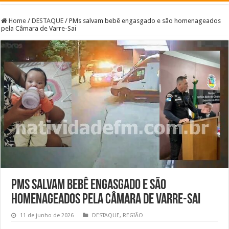
Home
/
DESTAQUE
/
PMs salvam bebê engasgado e são homenageados
pela Câmara de Varre-Sai
PMs salvam bebê engasgado e são
homenageados pela Câmara de Varre-Sai
11 de junho de 2026
DESTAQUE
,
REGIÃO