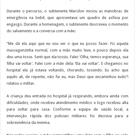
Durante o percurso, o subtenente Marcilon iniciou as manobras de
emergência na bebê, que apresentava um quadro de asfixia por
engasgo. Durante a homenagem, o subtenente descreveu o momento
do salvamento e a conversa com a mãe:
“Me dá ela aqui que eu vou ver o que eu posso fazer. Fiz aquela
massagenzinha normal, com a mão muito leve, e pouco depois ela
deu uma tosse. Senti que ela tossiu. Falei: ‘Olha, temos esperança, sua
filha vai voltar’. Falei com a mãe dela: ‘Ela vai voltar’. E chegamos no
hospital ela já estava voltando, chorando, tossindo. Eu acho que
aquilo ali, de repente, não fui eu, mas Deus que encaminhou tudo”!
relatou o militar.
A criança deu entrada no hospital já respirando, embora ainda com
dificuldades, onde recebeu atendimento médico e logo recebeu alta
para voltar para casa. Conforme a equipe de saúde local, a
intervenção rápida dos policiais militares foi decisiva para a
sobrevivência da menina.