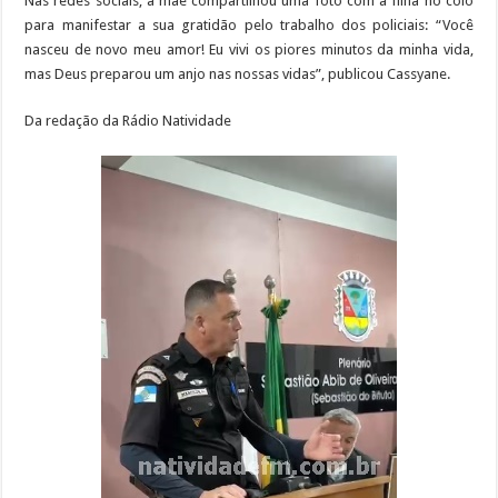
Nas redes sociais, a mãe compartilhou uma foto com a filha no colo
para manifestar a sua gratidão pelo trabalho dos policiais: “Você
nasceu de novo meu amor! Eu vivi os piores minutos da minha vida,
mas Deus preparou um anjo nas nossas vidas”, publicou Cassyane.
Da redação da Rádio Natividade