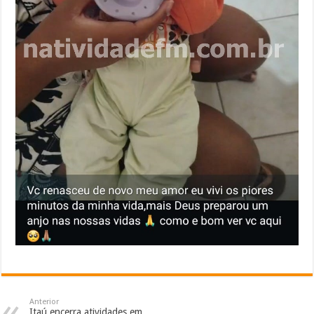
Anterior
Itaú encerra atividades em