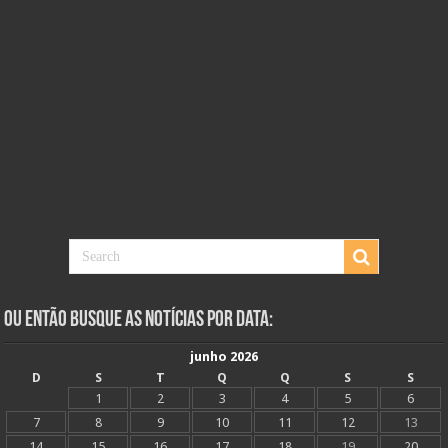
Ou Então Busque as Notícias Por Data:
junho 2026
D
S
T
Q
Q
S
S
1
2
3
4
5
6
7
8
9
10
11
12
13
14
15
16
17
18
19
20