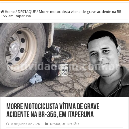
Home
/
DESTAQUE
/
Morre motociclista vítima de grave acidente na BR-
356, em Itaperuna
Morre motociclista vítima de grave
acidente na BR-356, em Itaperuna
8 de junho de 2026
DESTAQUE
,
REGIÃO