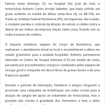
Faleceu neste domingo (7), no Hospital São José do Avaí, o
motociclista Roberto Carlos Arruda Valentim, que havia sofrido um
grave acidente na manhã da última sexta-feira (5), na BR-356, em
frente ao Instituto Federal Fluminense (IFF), em Itaperuna. Na ocasião,
o condutor perdeu o controle da direção do veículo e colidiu contra a
lateral de um ônibus da empresa Viação Santa Lúcia, ficando sob as
rodas traseiras do coletivo.
O impacto mobilizou equipes do Corpo de Bombeiros, que
realizaram o atendimento inicial no local e encaminharam a vítima em
estado gravíssimo para a unidade hospitalar. Roberto permaneceu
internado no Centro de Terapia Intensiva (CTI) em estado de coma,
passando por procedimentos cirúrgicos conduzidos pelas equipes de
cirurgia geral e ortopedia em decorrência de graves lesões e de uma
fratura no quadril.
Durante o período de internação, familiares e amigos chegaram a
promover uma campanha de mobilização nas redes sociais para a
doação de sangue em apoio ao tratamento do motociclista, mas o
paciente não resistiu à gravidade dos ferimentos e teve o óbito