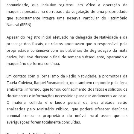
comunidade, que inclusive registrou em vídeo a operação de
máquinas pesadas na derrubada da vegetação de uma propriedade
que supostamente integra uma Reserva Particular do Patrimônio
Natural (RPPN).
Apesar do registro inicial efetuado na delegacia de Natividade e da
presença dos fiscais, os relatos apontavam que o responsável pela
propriedade continuava com os trabalhos de degradação da mata
nativa, inclusive durante o final de semana subsequente, operando o
maquinário de forma contínua.
Em contato com o jornalismo da Rádio Natividade, a promotora da
Tutela Coletiva, Raquel Rosmaninho, que também responde pela área
ambiental, informou que tomou conhecimento dos fatos e solicitou os
documentos e informações necessários para dar andamento ao caso.
O material colhido e o laudo pericial da área afetada serão
analisados pelo Ministério Público, que poderá oferecer denúncia
criminal contra o proprietário do imóvel rural assim que as
averiguações forem totalmente concluídas.