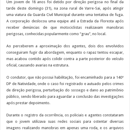
Um jovem de 18 anos foi detido por direção perigosa no final da
tarde deste domingo (31), na zona rural de Varre-Sai, após atingir
uma viatura da Guarda Civil Municipal durante uma tentativa de fuga.
A corporação deslocou uma equipe até a Estrada da Floresta após
receber denúncias de que motociclistas realizavam manobras
perigosas, conhecidas popularmente como “grau”, no local.
Ao perceberem a aproximação dos agentes, dois dos envolvidos
conseguiram fugir da abordagem, enquanto o rapaz tentou escapar,
mas acabou contido após colidir contra a parte posterior do veículo
oficial, causando avarias na estrutura.
O condutor, que não possui habilitação, foi encaminhado para a 140ª
DP de Natividade, onde o caso foi registrado e autuado pelos crimes
de direção perigosa, perturbação do sossego e dano ao patrimônio
público, sendo liberado para aguardar a conclusão das investigações
após prestar depoimento.
Durante o registro da ocorrência, os policiais e agentes constataram
que o jovem utilizava suas redes sociais para ostentar diversas
imagens realizando manobras em apenas uma roda, e os arquivos