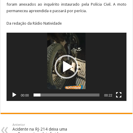
foram anexados ao inquérito instaurado pela Polícia Civil. A moto
permaneceu apreendida e passará por perícia.
Da redação da Rádio Natividade
Tocador
de
vídeo
00:00
00:22
Anterior
Acidente na RJ-214 deixa uma