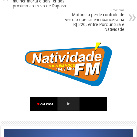
mulher morta e dois feridos
próximo ao trevo de Raposo
Próxima
Motorista perde controle de
veículo que cai em ribanceira na
RJ 220, entre Porciúncula e
Natividade