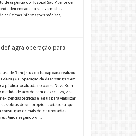
to de urgência do Hospital São Vicente de
 onde deu entrada na sala vermelha.
o as últimas informações médicas, …
 deflagra operação para
eitura de Bom Jesus do Itabapoana realizou
ta-feira (30), operação de desobstrução em
ea pública localizada no bairro Nova Bom
 A medida de acordo com o executivo, visa
 exigências técnicas e legais para viabilizar
io das obras de um projeto habitacional que
a construção de mais de 300 moradias
res. Ainda segundo o …