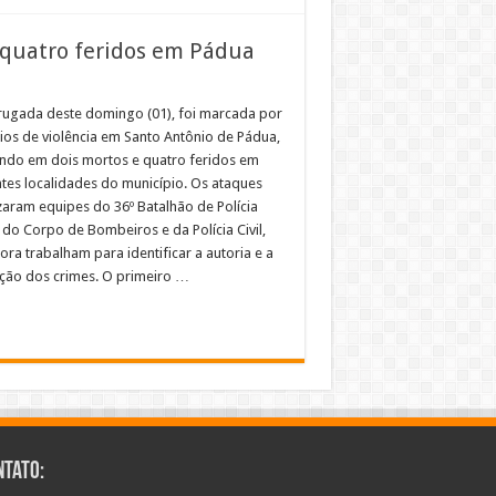
 quatro feridos em Pádua
ugada deste domingo (01), foi marcada por
ios de violência em Santo Antônio de Pádua,
ando em dois mortos e quatro feridos em
ntes localidades do município. Os ataques
zaram equipes do 36º Batalhão de Polícia
, do Corpo de Bombeiros e da Polícia Civil,
ra trabalham para identificar a autoria e a
ção dos crimes. O primeiro …
ntato: