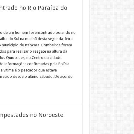
ntrado no Rio Paraíba do
o de um homem foi encontrado boiando no
raíba do Sul na manhã desta segunda-feira
no município de Itaocara. Bombeiros foram
os para realizar o resgate na altura da
dos Quiosques, no Centro da cidade.
o informações confirmadas pela Polícia
, a vítima é o pescador que estava
recido desde o último sábado. De acordo
empestades no Noroeste