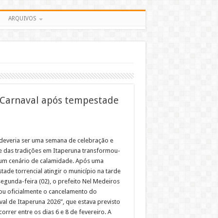
ARQUIVOS
-Carnaval após tempestade
deveria ser uma semana de celebração e
e das tradições em Itaperuna transformou-
um cenário de calamidade. Após uma
ade torrencial atingir o município na tarde
segunda-feira (02), o prefeito Nel Medeiros
ou oficialmente o cancelamento do
val de Itaperuna 2026”, que estava previsto
orrer entre os dias 6 e 8 de fevereiro. A