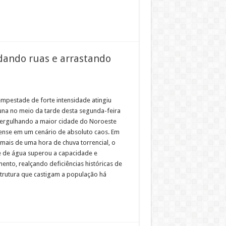
dando ruas e arrastando
mpestade de forte intensidade atingiu
una no meio da tarde desta segunda-feira
mergulhando a maior cidade do Noroeste
ense em um cenário de absoluto caos. Em
mais de uma hora de chuva torrencial, o
 de água superou a capacidade e
ento, realçando deficiências históricas de
strutura que castigam a população há