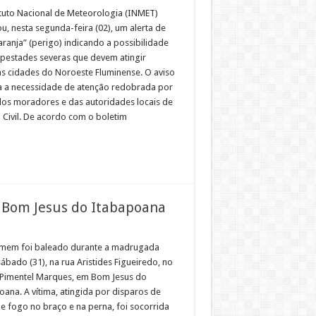
ituto Nacional de Meteorologia (INMET)
u, nesta segunda-feira (02), um alerta de
laranja” (perigo) indicando a possibilidade
pestades severas que devem atingir
as cidades do Noroeste Fluminense. O aviso
a a necessidade de atenção redobrada por
dos moradores e das autoridades locais de
 Civil. De acordo com o boletim
m Bom Jesus do Itabapoana
em foi baleado durante a madrugada
ábado (31), na rua Aristides Figueiredo, no
 Pimentel Marques, em Bom Jesus do
oana. A vítima, atingida por disparos de
e fogo no braço e na perna, foi socorrida