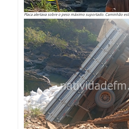
Placa alertava sobre o peso máximo suportado. Caminhão est