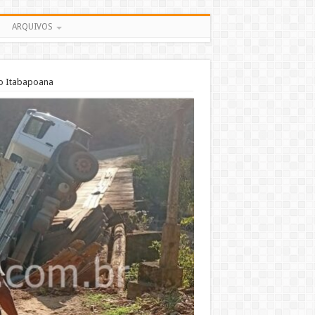
ARQUIVOS
do Itabapoana