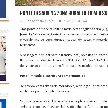
Ponte desaba na zona rural de Bom Jesu
30 de setembro de 2025
DESTAQUE
,
REGIÃO
Uma ponte de madeira caiu na tarde desta segunda-feira (29),
Jesus do Itabapoana. A estrutura cedeu no momento em que u
o veículo ficasse dependurado. Apesar do susto, o motoris
ferimentos.
A passagem é crucial para o trânsito local, pois fica na estrad
fluminense e o distrito de Airituba (Palmital), São José do Cal
do caminhão pode ter sido o fator que desencadeou a queda da
Peso limitado e estrutura comprometida
De acordo com relatos de moradores, a situação já era preo
emitidos a partir de junho deste ano.
Em uma cabeceiras, inclusive, existia uma placa, alertando q
limitada a apenas duas toneladas (detalhe na foto), bem 