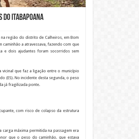
s do Itabapoana
 na região do distrito de Calheiros, em Bom
m caminhão a atravessava, fazendo com que
ta e dois ajudantes foram socorridos sem
a vicinal que faz a ligação entre o município
çado (ES). No incidente desta segunda, o peso
 já fragilizada ponte.
cupante, com risco de colapso da estrutura
ue a carga máxima permitida na passagem era
menor que o peso do caminhão, que estava