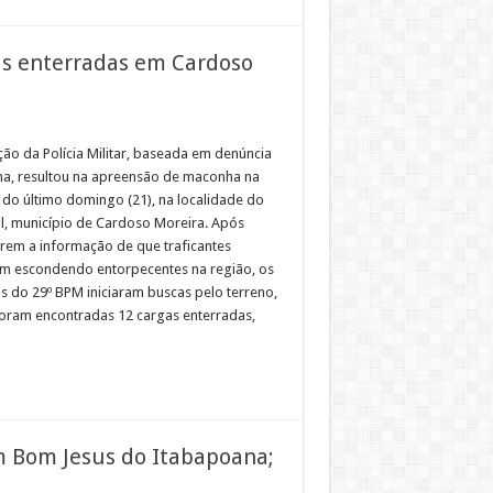
s enterradas em Cardoso
ão da Polícia Militar, baseada em denúncia
a, resultou na apreensão de maconha na
do último domingo (21), na localidade do
, município de Cardoso Moreira. Após
rem a informação de que traficantes
am escondendo entorpecentes na região, os
is do 29º BPM iniciaram buscas pelo terreno,
oram encontradas 12 cargas enterradas,
m Bom Jesus do Itabapoana;