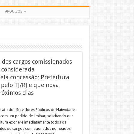
ARQUIVOS
o dos cargos comissionados
 considerada
ela concessão; Prefeitura
pelo TJ/RJ e que nova
róximos dias
icato dos Servidores Públicos de Natividade
 com um pedido de liminar, solicitando que
eitura exonere imediatamente todos os
tes de cargos comissionados nomeados
dos