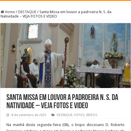
Home
/
DESTAQUE
/
Santa Missa em louvor a padroeira N. S. da
Natividade – VEJA FOTOS E VIDEO
Santa Missa em louvor a padroeira N. S. da
Natividade – VEJA FOTOS E VIDEO
8 de setembro de 2025
DESTAQUE
,
FOTOS
,
VIDEOS
Na manhã desta segunda-feira (08), o bispo diocesano D. Roberto