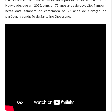
Francisco celebrou a missa em louvor a padroeira Nossa Senhora da
Natividade, que em 2025, atingiu 172 anos anos de devoção. Também
nesta data, também de comemora os 22 anos de elevação da
paróquia a condição de Santuário Diocesano.