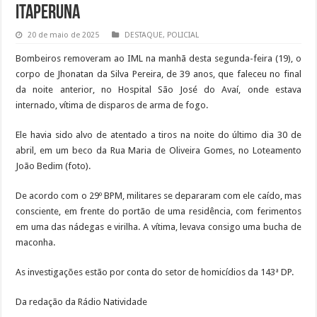
Itaperuna
20 de maio de 2025
DESTAQUE
,
POLICIAL
Bombeiros removeram ao IML na manhã desta segunda-feira (19), o
corpo de Jhonatan da Silva Pereira, de 39 anos, que faleceu no final
da noite anterior, no Hospital São José do Avaí, onde estava
internado, vítima de disparos de arma de fogo.
Ele havia sido alvo de atentado a tiros na noite do último dia 30 de
abril, em um beco da Rua Maria de Oliveira Gomes, no Loteamento
João Bedim (foto).
De acordo com o 29º BPM, militares se depararam com ele caído, mas
consciente, em frente do portão de uma residência, com ferimentos
em uma das nádegas e virilha. A vítima, levava consigo uma bucha de
maconha.
As investigações estão por conta do setor de homicídios da 143ª DP.
Da redação da Rádio Natividade