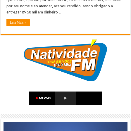
por seu nome e ao atender, acabou rendido, sendo obrigado a
entregar R$ 50 mil em dinheiro …
Leia Mais »