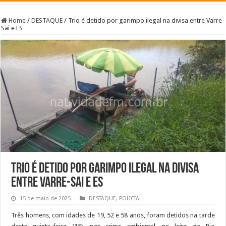
Home
/
DESTAQUE
/
Trio é detido por garimpo ilegal na divisa entre Varre-
Sai e ES
Trio é detido por garimpo ilegal na divisa
entre Varre-Sai e ES
15 de maio de 2025
DESTAQUE
,
POLICIAL
Três homens, com idades de 19, 52 e 58 anos, foram detidos na tarde