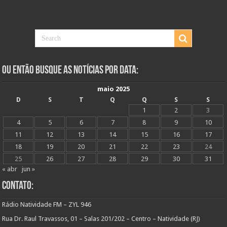
Ou Então Busque as Notícias Por Data:
maio 2025
D
S
T
Q
Q
S
S
1
2
3
4
5
6
7
8
9
10
11
12
13
14
15
16
17
18
19
20
21
22
23
24
25
26
27
28
29
30
31
« abr
jun »
Contato:
Rádio Natividade FM – ZYL 946
Rua Dr. Raul Travassos, 01 – Salas 201/202 – Centro – Natividade (RJ)