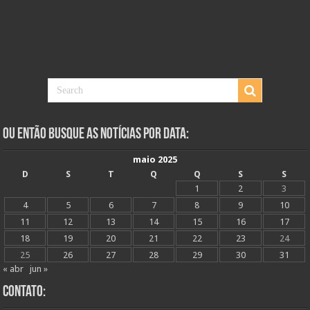
Ou Então Busque as Notícias Por Data:
maio 2025
D
S
T
Q
Q
S
S
1
2
3
4
5
6
7
8
9
10
11
12
13
14
15
16
17
18
19
20
21
22
23
24
25
26
27
28
29
30
31
« abr
jun »
Contato: