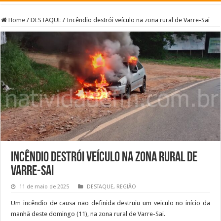
Home
/
DESTAQUE
/
Incêndio destrói veículo na zona rural de Varre-Sai
Incêndio destrói veículo na zona rural de
Varre-Sai
11 de maio de 2025
DESTAQUE
,
REGIÃO
Um incêndio de causa não definida destruiu um veiculo no início da
manhã deste domingo (11), na zona rural de Varre-Sai.