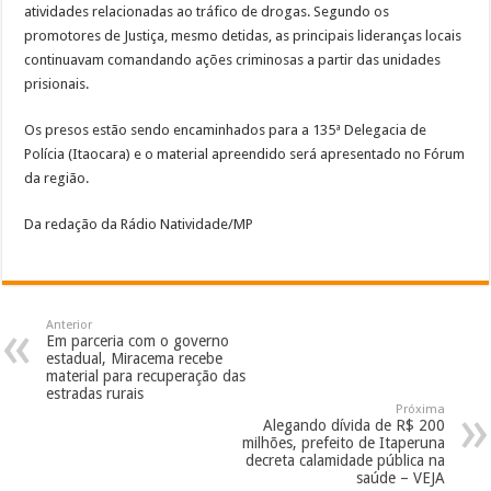
atividades relacionadas ao tráfico de drogas. Segundo os
promotores de Justiça, mesmo detidas, as principais lideranças locais
continuavam comandando ações criminosas a partir das unidades
prisionais.
Os presos estão sendo encaminhados para a 135ª Delegacia de
Polícia (Itaocara) e o material apreendido será apresentado no Fórum
da região.
Da redação da Rádio Natividade/MP
Anterior
Em parceria com o governo
estadual, Miracema recebe
material para recuperação das
estradas rurais
Próxima
Alegando dívida de R$ 200
milhões, prefeito de Itaperuna
decreta calamidade pública na
saúde – VEJA