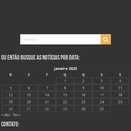
Ou Então Busque as Notícias Por Data:
janeiro 2025
D
S
T
Q
Q
S
S
1
2
3
4
5
6
7
8
9
10
11
12
13
14
15
16
17
18
19
20
21
22
23
24
25
26
27
28
29
30
31
« dez
fev »
Contato: