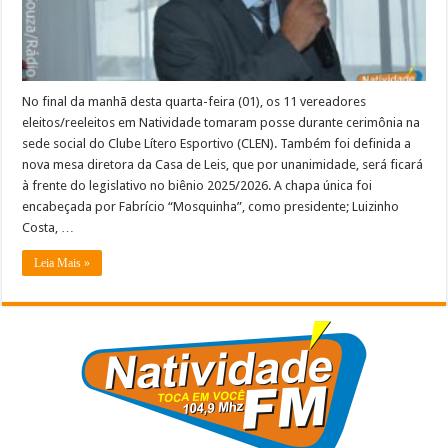
Prefeitura
de
Natividade
–
VEJA:
No final da manhã desta quarta-feira (01), os 11 vereadores
eleitos/reeleitos em Natividade tomaram posse durante cerimônia na
sede social do Clube Lítero Esportivo (CLEN). Também foi definida a
nova mesa diretora da Casa de Leis, que por unanimidade, será ficará
à frente do legislativo no biênio 2025/2026. A chapa única foi
encabeçada por Fabrício “Mosquinha”, como presidente; Luizinho
Costa, …
Leia Mais »