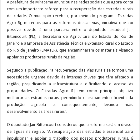
A prefeitura de Miracema anunciou nas redes sociais que agora conta
com um importante reforço para a recuperação das estradas rurais
da cidade. O município recebeu, por meio do programa Estradas
Agro Rj, materiais para as reformas dessas vias, iniciativa que foi
possível devido à uma parceria entre o deputado estadual Jair
Bittencourt (PL), a Secretaria de Agricultura do Estado do Rio de
Janeiro e a Empresa de Assistência Técnica e Extensão Rural do Estado
do Rio de Janeiro (EMATER), que encaminharam os materiais visando
apoiar os produtores rurais da região.
Segundo a publicação, “a recuperação das vias rurais se tornou uma
necessidade urgente devido às intensas chuvas que têm afetado a
região, prejudicando a infraestrutura e dificultando o acesso às
propriedades. O Estradas Agro RJ tem como principal objetivo
melhorar as estradas rurais, permitindo o escoamento eficiente da
produção agrícola e, consequentemente, levando mais
desenvolvimento às áreas rurais”.
O deputado Jair Bittencourt considerou que a reforma será um divisor
de águas na região. “A recuperação das estradas é essencial para
impulsionar e apoiar o trabalho dos nossos produtores rurais. É