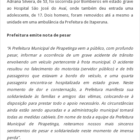
Adriana Silveira, de 53, foi socorrida por Bombeiros em estado grave
ao Hospital São José do Avaí, onde também deu entrada uma
adolescente, de 17. Dois homens, foram removidos até a mesmo a
unidade em uma ambulância da Prefeitura de Itaperuna.
Prefeitura emite nota de pesar
“A Prefeitura Municipal de Pirapetinga vem a público, com profundo
pesar, informar a ocorrência de um grave acidente de trânsito
envolvendo um veículo pertencente à frota municipal. O acidente
resultou no falecimento do motorista (servidor público) e de três
passageiros que estavam a bordo do veículo, e uma quarta
passageira encontra-se hospitalizada em estado grave. Neste
momento de dor e consternação, a Prefeitura manifesta sua
solidariedade às famílias e amigos das vítimas, colocando-se à
disposição para prestar todo o apoio necessário. As circunstâncias
ainda estão sendo apuradas e a administração municipal tomará
todas as medidas cabíveis. Em nome de toda a equipe da Prefeitura
Municipal de Pirapetinga, reiteramos nossos mais sinceros
sentimentos de pesar e solidariedade neste momento de imensa
perda”.