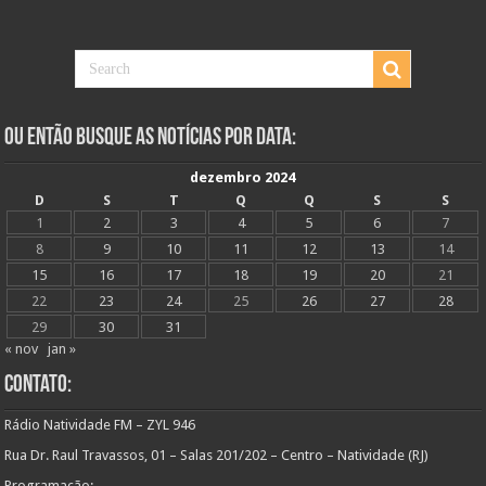
Ou Então Busque as Notícias Por Data:
dezembro 2024
D
S
T
Q
Q
S
S
1
2
3
4
5
6
7
8
9
10
11
12
13
14
15
16
17
18
19
20
21
22
23
24
25
26
27
28
29
30
31
« nov
jan »
Contato:
Rádio Natividade FM – ZYL 946
Rua Dr. Raul Travassos, 01 – Salas 201/202 – Centro – Natividade (RJ)
Programação: