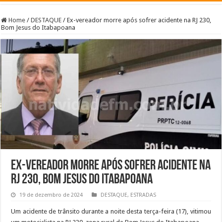
Home
/
DESTAQUE
/
Ex-vereador morre após sofrer acidente na RJ 230,
Bom Jesus do Itabapoana
Ex-vereador morre após sofrer acidente na
RJ 230, Bom Jesus do Itabapoana
19 de dezembro de 2024
DESTAQUE
,
ESTRADAS
Um acidente de trânsito durante a noite desta terça-feira (17), vitimou