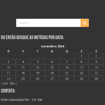
Ou Então Busque as Notícias Por Data:
novembro 2024
D
S
T
Q
Q
S
S
1
2
3
4
5
6
7
8
9
10
11
12
13
14
15
16
17
18
19
20
21
22
23
24
25
26
27
28
29
30
« out
dez »
Contato:
Rádio Natividade FM – ZYL 946