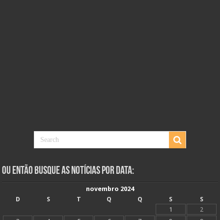
Ou Então Busque as Notícias Por Data:
novembro 2024
D
S
T
Q
Q
S
S
1
2