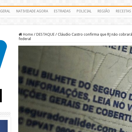
GERAL
NATIVIDADE AGORA
ESTRADAS
POLICIAL
REGIÃO
RECEITAS
Home
/
DESTAQUE
/
Cláudio Castro confirma que RJ não cobrará
federal