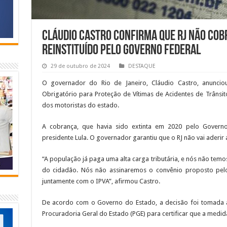
Cláudio Castro confirma que RJ não cob
reinstituído pelo governo federal
29 de outubro de 2024
DESTAQUE
O governador do Rio de Janeiro, Cláudio Castro, anuncio
Obrigatório para Proteção de Vítimas de Acidentes de Trânsi
dos motoristas do estado.
A cobrança, que havia sido extinta em 2020 pelo Govern
presidente Lula. O governador garantiu que o RJ não vai aderi
“A população já paga uma alta carga tributária, e nós não temo
do cidadão. Nós não assinaremos o convênio proposto pelo
juntamente com o IPVA”, afirmou Castro.
De acordo com o Governo do Estado, a decisão foi tomada a
Procuradoria Geral do Estado (PGE) para certificar que a medid