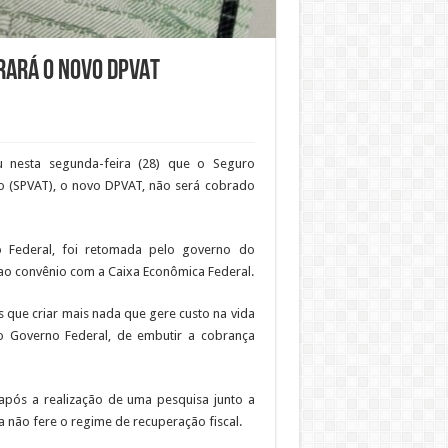
rará o novo DPVAT
u nesta segunda-feira (28) que o Seguro
to (SPVAT), o novo DPVAT, não será cobrado
o Federal, foi retomada pelo governo do
r ao convênio com a Caixa Econômica Federal.
s que criar mais nada que gere custo na vida
 Governo Federal, de embutir a cobrança
pós a realização de uma pesquisa junto a
a não fere o regime de recuperação fiscal.