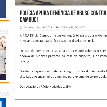
Polícia apura denúncia de abuso contra 
Cambuci
24 de outubro de 2024
DESTAQUE
,
POLICIAL
A 142ª DP de Cambuci instaurou inquérito para apurar denú
nove anos, nesta quarta-feira (23), no distrito de Funil.
De acordo com o 36º BPM, uma tia da menor acionou o serviç
andava de bicicleta próximo da casa do suspeito, supostam
criança.
Diante da repercussão, ele teria fugido do local, não sendo 
distrital, que encaminhou a menina para exame de corpo de del
Da redação da Rádio Natividade/SFN