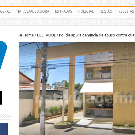
GERAL
NATIVIDADE AGORA
ESTRADAS
POLICIAL
REGIÃO
RECEITAS
Home
/
DESTAQUE
/
Polícia apura denúncia de abuso contra cri