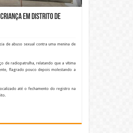
criança em distrito de
ncia de abuso sexual contra uma menina de
o de radiopatrulha, relatando que a vítima
ente, flagrado pouco depois molestando a
localizado até o fechamento do registro na
ito.