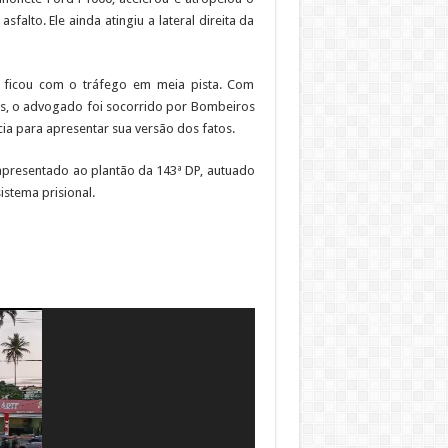
alto. Ele ainda atingiu a lateral direita da
 ficou com o tráfego em meia pista. Com
os, o advogado foi socorrido por Bombeiros
ia para apresentar sua versão dos fatos.
 apresentado ao plantão da 143ª DP, autuado
istema prisional.