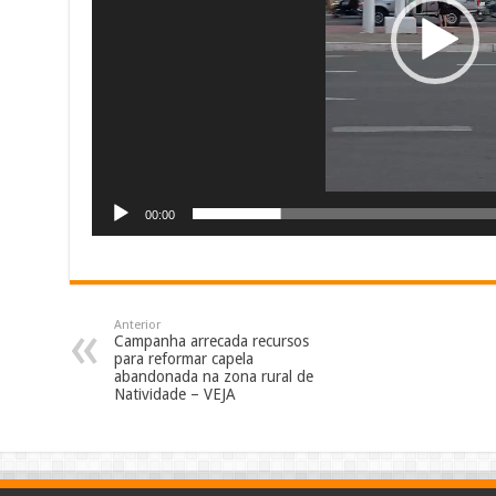
00:00
Anterior
Campanha arrecada recursos
para reformar capela
abandonada na zona rural de
Natividade – VEJA