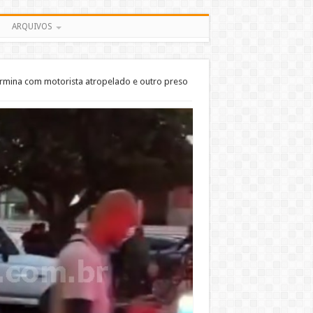
ARQUIVOS
termina com motorista atropelado e outro preso