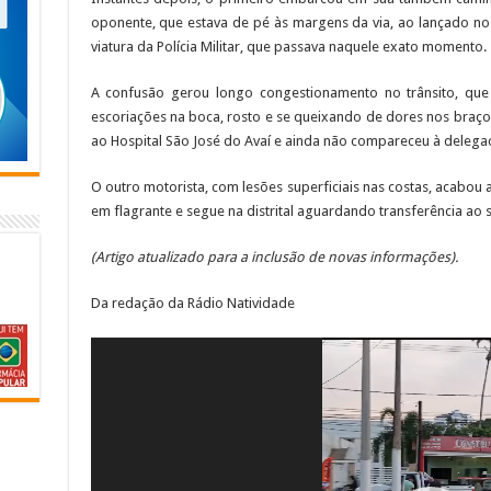
oponente, que estava de pé às margens da via, ao lançado no asf
viatura da Polícia Militar, que passava naquele exato momento.
A confusão gerou longo congestionamento no trânsito, que
escoriações na boca, rosto e se queixando de dores nos braç
ao Hospital São José do Avaí e ainda não compareceu à delegac
O outro motorista, com lesões superficiais nas costas, acabou
em flagrante e segue na distrital aguardando transferência ao s
(Artigo atualizado para a inclusão de novas informações).
Da redação da Rádio Natividade
Tocador
de
vídeo