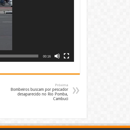
00:16
Próxima
Bombeiros buscam por pescador
desaparecido no Rio Pomba,
Cambuci