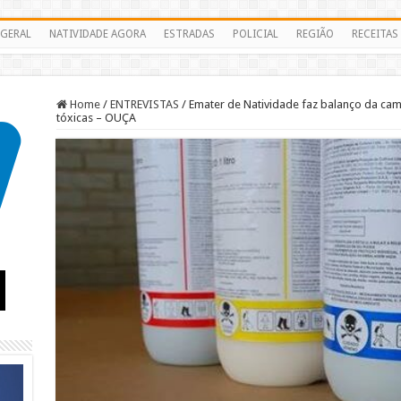
GERAL
NATIVIDADE AGORA
ESTRADAS
POLICIAL
REGIÃO
RECEITAS
Home
/
ENTREVISTAS
/
Emater de Natividade faz balanço da c
tóxicas – OUÇA