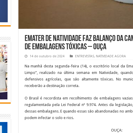
Emater de Natividade faz balanço da c
de embalagens tóxicas – OUÇA
14 de outubro de 2024
ENTREVISTAS
,
NATIVIDADE AGORA
Na manhã desta segunda-feira (14), o escritório local da E
Limpo”, realizado na última semana em Natividade, quand
defensivos agrícolas, que são altamente tóxicas. No munic
receberão a destinação correta.
O Brasil é recordista em recolhimento de embalagens vazias 
regulamentada pela Lei Federal nº 9.974. Antes da legislação
dessas embalagens. E quando essas são abandonadas no ambie
podem infectar o solo e rios.
OUÇA: