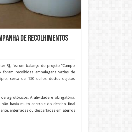
ampanha de recolhimentos
mater-RJ, fez um balanço do projeto “Campo
o foram recolhidas embalagens vazias de
ípio, cerca de 150 quilos destes dejetos
de agrotóxicos. A atividade é obrigatória,
, não havia muito controle do destino final
nte, enterradas ou descartadas em aterros