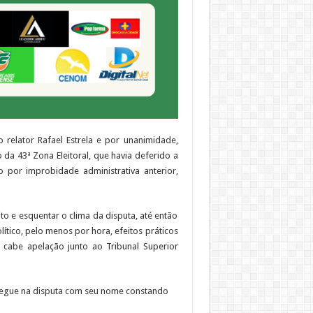
 relator Rafael Estrela e por unanimidade,
da 43ª Zona Eleitoral, que havia deferido a
por improbidade administrativa anterior,
to e esquentar o clima da disputa, até então
tico, pelo menos por hora, efeitos práticos
cabe apelação junto ao Tribunal Superior
segue na disputa com seu nome constando