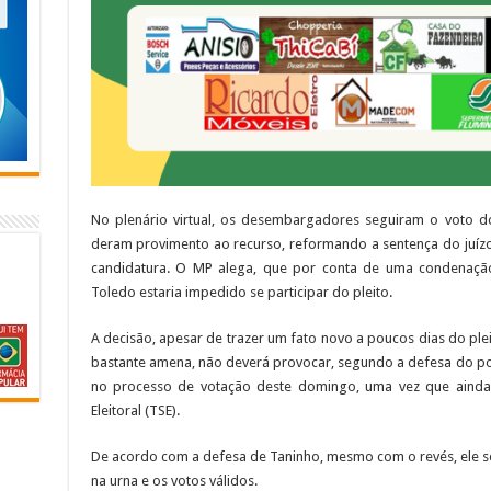
No plenário virtual, os desembargadores seguiram o voto do
deram provimento ao recurso, reformando a sentença do juízo 
candidatura. O MP alega, que por conta de uma condenação 
Toledo estaria impedido se participar do pleito.
A decisão, apesar de trazer um fato novo a poucos dias do plei
bastante amena, não deverá provocar, segundo a defesa do polí
no processo de votação deste domingo, uma vez que ainda 
Eleitoral (TSE).
De acordo com a defesa de Taninho, mesmo com o revés, ele 
na urna e os votos válidos.