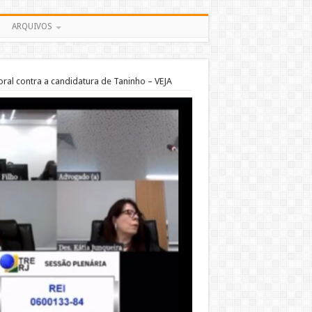
ARQUIVOS
oral contra a candidatura de Taninho – VEJA