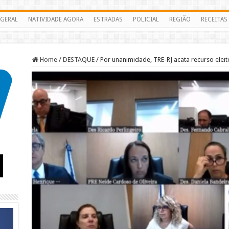
GERAL
NATIVIDADE AGORA
ESTRADAS
POLICIAL
REGIÃO
RECEITAS
Home
/
DESTAQUE
/
Por unanimidade, TRE-RJ acata recurso eleit