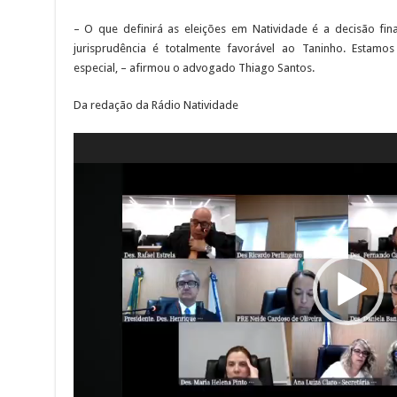
– O que definirá as eleições em Natividade é a decisão final
jurisprudência é totalmente favorável ao Taninho. Estamo
especial, – afirmou o advogado Thiago Santos.
Da redação da Rádio Natividade
Tocador
de
vídeo