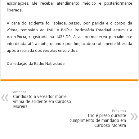
escoriações. Ele recebei atendimento médico e posteriormente
liberada.
A cena do acidente foi isolada, passou por perícia e o corpo da
vítima, removido ao IML. A Polícia Rodoviária Estadual assumiu a
ocorrência, registrada na 143ª DP. A via permaneceu parcialmente
interditada até a noite, quando por fim, acabou totalmente liberada
após a retirada dos veículos envolvidos.
Da redação da Rádio Natividade
Anterior
Candidato a vereador morre
vítima de acidente em Cardoso
Moreira
Próxima
Trio é preso durante
cumprimento de mandado em
Cardoso Moreira