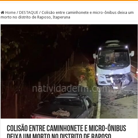
Home
/
DESTAQUE
/
Colisão entre caminhonete e micro-ônibus deixa um
morto no distrito de Raposo, Itaperuna
Colisão entre caminhonete e micro-ônibus
deixa um morto no distrito de Raposo,