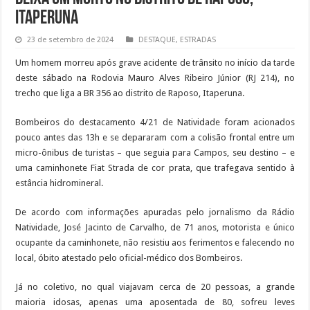
Itaperuna
23 de setembro de 2024
DESTAQUE
,
ESTRADAS
Um homem morreu após grave acidente de trânsito no início da tarde
deste sábado na Rodovia Mauro Alves Ribeiro Júnior (RJ 214), no
trecho que liga a BR 356 ao distrito de Raposo, Itaperuna.
Bombeiros do destacamento 4/21 de Natividade foram acionados
pouco antes das 13h e se depararam com a colisão frontal entre um
micro-ônibus de turistas – que seguia para Campos, seu destino – e
uma caminhonete Fiat Strada de cor prata, que trafegava sentido à
estância hidromineral.
De acordo com informações apuradas pelo jornalismo da Rádio
Natividade, José Jacinto de Carvalho, de 71 anos, motorista e único
ocupante da caminhonete, não resistiu aos ferimentos e falecendo no
local, óbito atestado pelo oficial-médico dos Bombeiros.
Já no coletivo, no qual viajavam cerca de 20 pessoas, a grande
maioria idosas, apenas uma aposentada de 80, sofreu leves