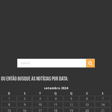
Ou Então Busque as Notícias Por Data:
setembro 2024
D
S
T
Q
Q
S
S
1
2
3
4
5
6
7
8
9
10
11
12
13
14
15
16
17
18
19
20
21