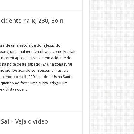
acidente na RJ 230, Bom
ora de uma escola de Bom Jesus do
oana, uma mulher identificada como Mariah
, morreu após se envolver em acidente de
o na noite deste sábado (24), na zona rural
icípio. De acordo com testemunhas, ela
 de moto pela RJ 230 sentido a Usina Santo
, quando ao fazer uma curva, atingiu um
e ciclistas que …
Sai – Veja o vídeo