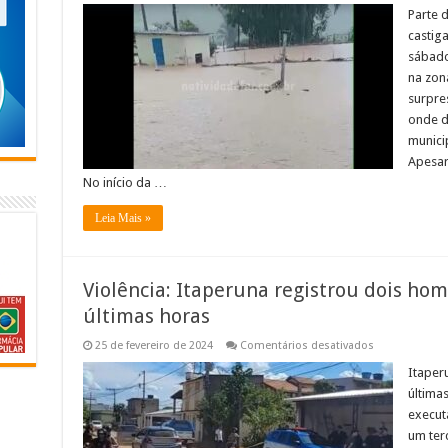
volta
Parte d
a
castig
causar
estragos
sábado
em
na zon
Varre-
Sai
surpre
–
Veja
onde d
o
munici
vídeo
Apesar 
No início da …
Leia Mais »
Violência: Itaperuna registrou dois hom
últimas horas
em
25 de fevereiro de 2024
Comentários desativados
Violência:
Itaperuna
Itaperu
registrou
última
dois
homicídios
execut
e
um terc
uma