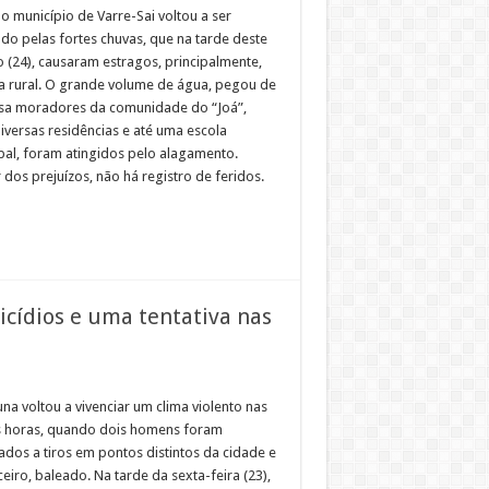
o município de Varre-Sai voltou a ser
ado pelas fortes chuvas, que na tarde deste
 (24), causaram estragos, principalmente,
a rural. O grande volume de água, pegou de
sa moradores da comunidade do “Joá”,
iversas residências e até uma escola
pal, foram atingidos pelo alagamento.
dos prejuízos, não há registro de feridos.
icídios e uma tentativa nas
na voltou a vivenciar um clima violento nas
s horas, quando dois homens foram
ados a tiros em pontos distintos da cidade e
eiro, baleado. Na tarde da sexta-feira (23),