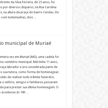
Vicente da Silva Ferreira, de 25 anos, foi
do por diversos disparos, na Rua Carolina
, na altura da praça do bairro Carulas. De
 com testemunhas, dois …
rio municipal de Muriaé
rimeira vez em Muriaé (MG), uma cadela foi
no cemitério municipal. Mel tinha 11 anos,
 raça labrador e era considerada parte da
a e sua tutora, como forma de homenagear,
stão de realizar todo trâmite funerário.
e o velório, amigos e familiares passaram
ela para prestar sua última homenagem. O
o aconteceu às 16h …