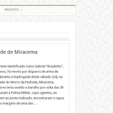
ARQUIVOS
ade de Miracema
em identificado como Gabriel “Braulinho”,
anos, foi morto por disparos de arma de
durante a madrugada deste sábado (24), na
dade do Morro da Pedrada, Miracema.
res teria ouvido o barulho por volta das 3h
aram a Polícia Militar, cujos agentes, ao
em ao ponto indicado, encontraram o rapaz
as margens de uma das …