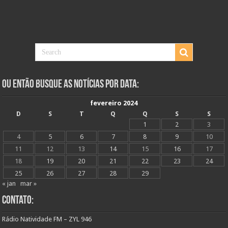
Ou Então Busque as Notícias Por Data:
fevereiro 2024
D
S
T
Q
Q
S
S
1
2
3
4
5
6
7
8
9
10
11
12
13
14
15
16
17
18
19
20
21
22
23
24
25
26
27
28
29
« jan
mar »
Contato:
Rádio Natividade FM – ZYL 946