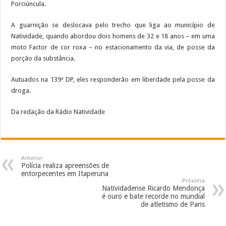
Porciúncula.
A guarnição se deslocava pelo trecho que liga ao município de
Natividade, quando abordou dois homens de 32 e 18 anos – em uma
moto Factor de cor roxa – no estacionamento da via, de posse da
porção da substância.
Autuados na 139ª DP, eles responderão em liberdade pela posse da
droga.
Da redação da Rádio Natividade
Anterior
Polícia realiza apreensões de
entorpecentes em Itaperuna
Próxima
Natividadense Ricardo Mendonça
é ouro e bate recorde no mundial
de atletismo de Paris