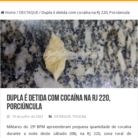
Home
/
DESTAQUE
/
Dupla é detida com cocaína na RJ 220, Porciúncula
Dupla é detida com cocaína na RJ 220,
Porciúncula
10 de julho de 2023
DESTAQUE
,
POLICIAL
Militares do 29º BPM apreenderam pequena quantidade de cocaína
durante a noite deste sábado (08), na RJ 220, zona rural de