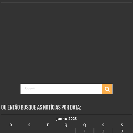
Ou Então Busque as Notícias Por Data:
junho 2023
D
S
T
Q
Q
S
S
1
2
3