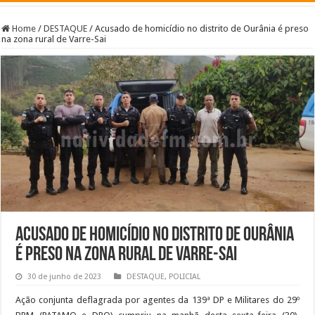
Home
/
DESTAQUE
/
Acusado de homicídio no distrito de Ourânia é preso
na zona rural de Varre-Sai
Acusado de homicídio no distrito de Ourânia
é preso na zona rural de Varre-Sai
30 de junho de 2023
DESTAQUE
,
POLICIAL
Ação conjunta deflagrada por agentes da 139ª DP e Militares do 29º