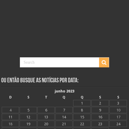
Ou Então Busque as Notícias Por Data:
junho 2023
D
S
T
Q
Q
S
S
1
2
3
4
5
6
7
8
9
10
11
12
13
14
15
16
17
18
19
20
21
22
23
24