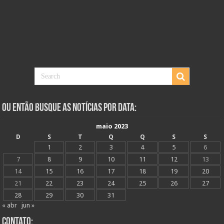
Ou Então Busque as Notícias Por Data:
maio 2023
D
S
T
Q
Q
S
S
1
2
3
4
5
6
7
8
9
10
11
12
13
14
15
16
17
18
19
20
21
22
23
24
25
26
27
28
29
30
31
« abr
jun »
Contato: