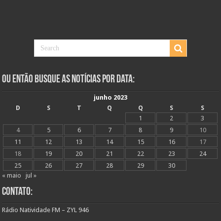
Ou Então Busque as Notícias Por Data:
junho 2023
D
S
T
Q
Q
S
S
1
2
3
4
5
6
7
8
9
10
11
12
13
14
15
16
17
18
19
20
21
22
23
24
25
26
27
28
29
30
« maio
jul »
Contato:
Rádio Natividade FM – ZYL 946