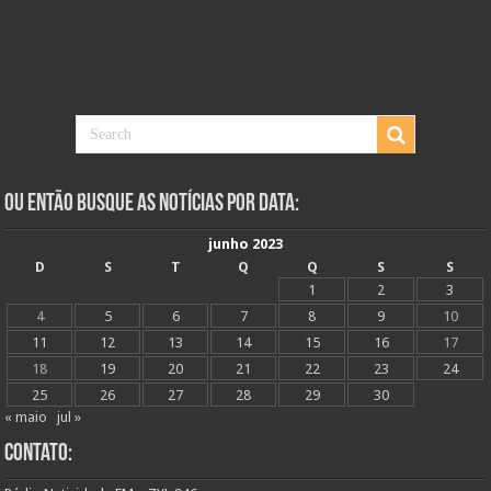
Ou Então Busque as Notícias Por Data:
junho 2023
D
S
T
Q
Q
S
S
1
2
3
4
5
6
7
8
9
10
11
12
13
14
15
16
17
18
19
20
21
22
23
24
25
26
27
28
29
30
« maio
jul »
Contato: