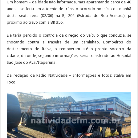
Um homem – de idade não informada, mas aparentando cerca de 40
anos – se feriu em acidente de trânsito ocorrido no início da manhã
desta sexta-feira (02/06) na RJ 202 (Estrada de Boa Ventura), já
próximo ao trevo com a BR 356.
Ele teria perdido o controle da direção do veículo que conduzia, se
chocando contra a traseira de um caminhão. Bombeiros do
destacamento de Italva, o removeram até o pronto socorro da
cidade, de onde, segundo informações, seria transferido ao Hospital
São José do Avaí/Itaperuna.
Da redação da Rádio Natividade – Informações e fotos: Italva em
Foco