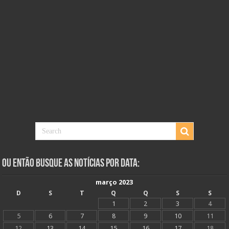
Ou Então Busque as Notícias Por Data:
março 2023
D
S
T
Q
Q
S
S
1
2
3
4
5
6
7
8
9
10
11
12
13
14
15
16
17
18