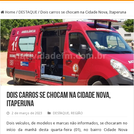
Home
/
DESTAQUE
/
Dois carros se chocam na Cidade Nova, Itaperuna
Dois carros se chocam na Cidade Nova,
Itaperuna
2 de março de 2023
DESTAQUE
,
REGIÃO
Dois veículos, de modelos e marcas não informados, se chocaram no
início da manhã desta quarta-feira (01), no bairro Cidade Nova