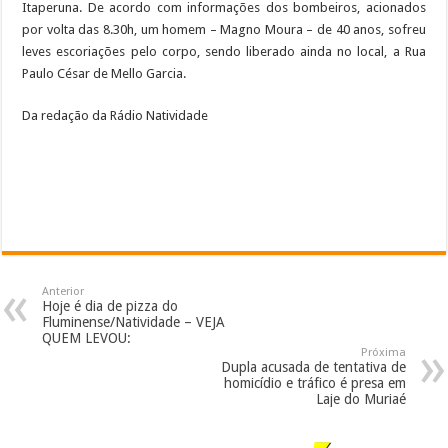
Itaperuna. De acordo com informações dos bombeiros, acionados
por volta das 8.30h, um homem – Magno Moura – de 40 anos, sofreu
leves escoriações pelo corpo, sendo liberado ainda no local, a Rua
Paulo César de Mello Garcia.
Da redação da Rádio Natividade
Anterior
Hoje é dia de pizza do
Fluminense/Natividade – VEJA
QUEM LEVOU:
Próxima
Dupla acusada de tentativa de
homicídio e tráfico é presa em
Laje do Muriaé