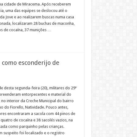
na cidade de Miracema. Após receberem
ia, uma das equipes se deslocou até o
da Jove e ao realizarem buscas numa casa
nada, localizaram 28 buchas de maconha,
os de cocaína, 37 munições …
 como esconderijo de
e desta segunda-feira (20), militares do 29º
reenderam entorpecentes e material do
, no interior da Creche Municipal do bairro
o do Fiorello, Natividade. Pouco antes,
ores encontraram a sacola com 44 pinos de
 quatro de cocaína e 38 sacolés vazios, na
sada como parquinho pelas crianças.
 suspeito foi localizado e o registro