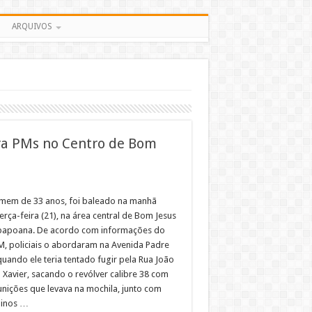
ARQUIVOS
ra PMs no Centro de Bom
em de 33 anos, foi baleado na manhã
erça-feira (21), na área central de Bom Jesus
bapoana. De acordo com informações do
M, policiais o abordaram na Avenida Padre
quando ele teria tentado fugir pela Rua João
 Xavier, sacando o revólver calibre 38 com
unições que levava na mochila, junto com
pinos …