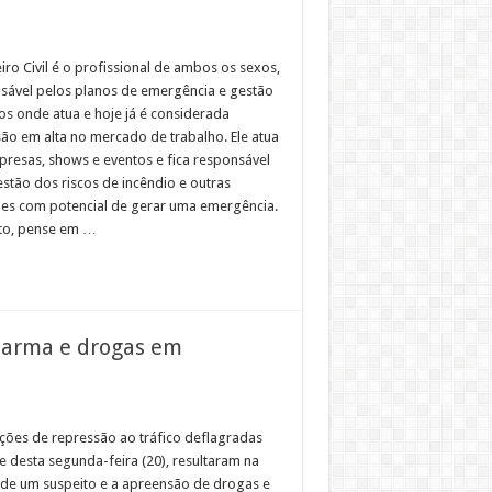
ro Civil é o profissional de ambos os sexos,
sável pelos planos de emergência e gestão
cos onde atua e hoje já é considerada
são em alta no mercado de trabalho. Ele atua
resas, shows e eventos e fica responsável
estão dos riscos de incêndio e outras
ões com potencial de gerar uma emergência.
to, pense em …
 arma e drogas em
ções de repressão ao tráfico deflagradas
e desta segunda-feira (20), resultaram na
 de um suspeito e a apreensão de drogas e