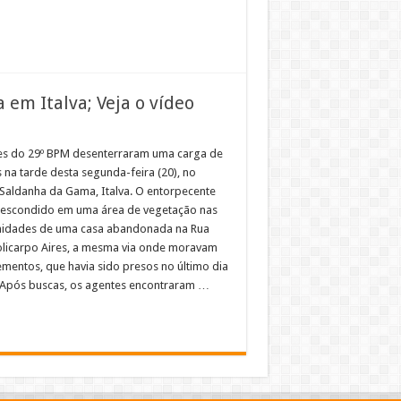
 em Italva; Veja o vídeo
res do 29º BPM desenterraram uma carga de
 na tarde desta segunda-feira (20), no
 Saldanha da Gama, Italva. O entorpecente
 escondido em uma área de vegetação nas
idades de uma casa abandonada na Rua
olicarpo Aires, a mesma via onde moravam
ementos, que havia sido presos no último dia
 Após buscas, os agentes encontraram …