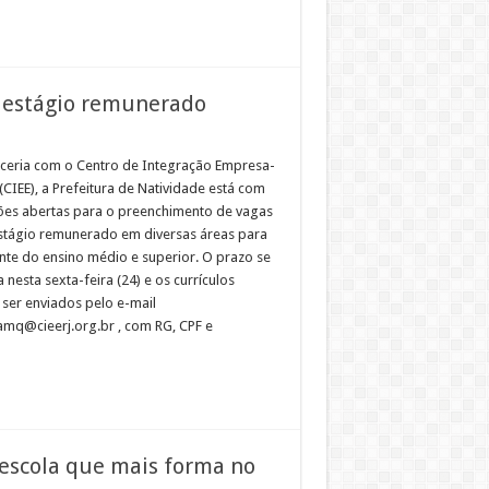
a estágio remunerado
ceria com o Centro de Integração Empresa-
(CIEE), a Prefeitura de Natividade está com
ções abertas para o preenchimento de vagas
stágio remunerado em diversas áreas para
nte do ensino médio e superior. O prazo se
 nesta sexta-feira (24) e os currículos
ser enviados pelo e-mail
mq@cieerj.org.br , com RG, CPF e
 escola que mais forma no