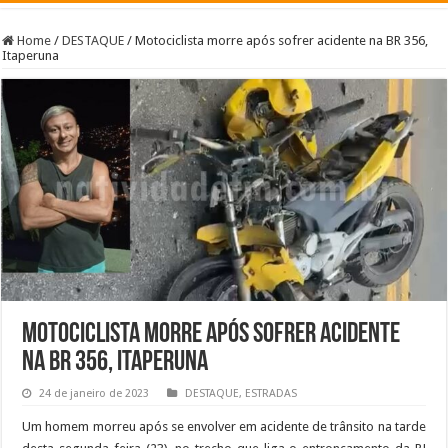
Home
/
DESTAQUE
/
Motociclista morre após sofrer acidente na BR 356,
Itaperuna
Motociclista morre após sofrer acidente
na BR 356, Itaperuna
24 de janeiro de 2023
DESTAQUE
,
ESTRADAS
Um homem morreu após se envolver em acidente de trânsito na tarde